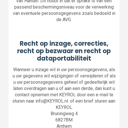
van Handel. Dit houdt in dat er sprake is van een
passend beschermingsniveau voor de verwerking
van eventuele persoonsgegevens zoals bedoeld in
de AVG.
Recht op inzage, correcties,
recht op bezwaar en recht op
dataportabiliteit
Wanneer u inzage wil in uw persoonsgegevens, als
u uw gegevens wil wijzigingen of verwijderen of als
u uw persoonsgegevens geheel of gedeeltelijk wil
laten overdragen aan u of aan een derde, dan kunt u
contact opnemen met KEYROL door een e-mail te
sturen naar info@KEYROL.nl. of een brief sturen aan:
KEYROL
Bruningweg 4
6827BM
Arnhem