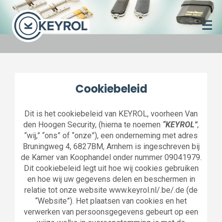
Cookiebeleid
Dit is het cookiebeleid van KEYROL, voorheen Van
den Hoogen Security, (hierna te noemen
“KEYROL”
,
“wij,” “ons” of “onze”), een onderneming met adres
Bruningweg 4, 6827BM, Arnhem is ingeschreven bij
de Kamer van Koophandel onder nummer 09041979.
Dit cookiebeleid legt uit hoe wij cookies gebruiken
en hoe wij uw gegevens delen en beschermen in
relatie tot onze website www.keyrol.nl/.be/.de (de
“Website”). Het plaatsen van cookies en het
verwerken van persoonsgegevens gebeurt op een