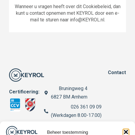
Wanneer u vragen heeft over dit Cookiebeleid, dan
kunt u contact opnemen met KEYROL door een e-
mail te sturen naar info@KEYROL.nl.
Contact
Bruningweg 4
Certificering:
6827 BM Arnhem
026 361 09 09
(Werkdagen 8.00-17.00)
info@keyrol.nl
Beheer toestemming