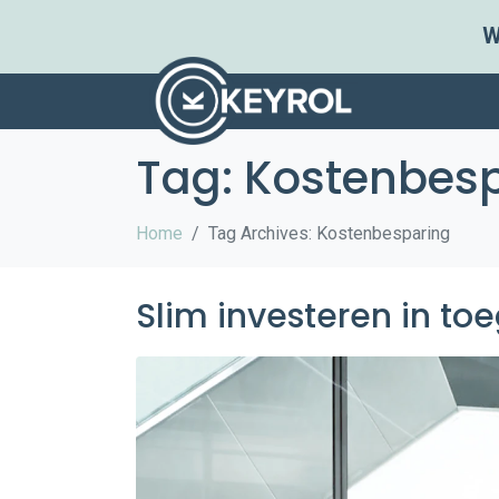
W
Tag:
Kostenbesp
Home
Tag Archives: Kostenbesparing
Slim investeren in to