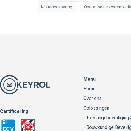
Kostenbesparing
Operationele kosten verl
Menu
Home
Over ons
Oplossingen
Certificering:
- Toegangsbeveiliging
- Bouwkundige Beveili