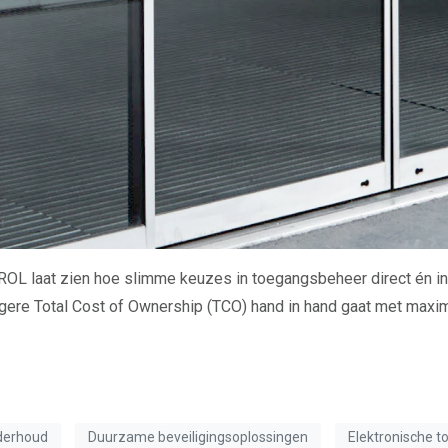
ROL laat zien hoe slimme keuzes in toegangsbeheer direct én indi
lagere Total Cost of Ownership (TCO) hand in hand gaat met maxim
derhoud
Duurzame beveiligingsoplossingen
Elektronische t