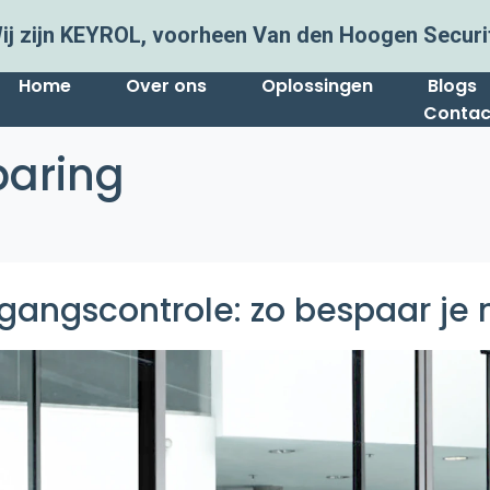
ij zijn KEYROL, voorheen Van den Hoogen Securi
Home
Over ons
Oplossingen
Blogs
Contac
aring
egangscontrole: zo bespaar je