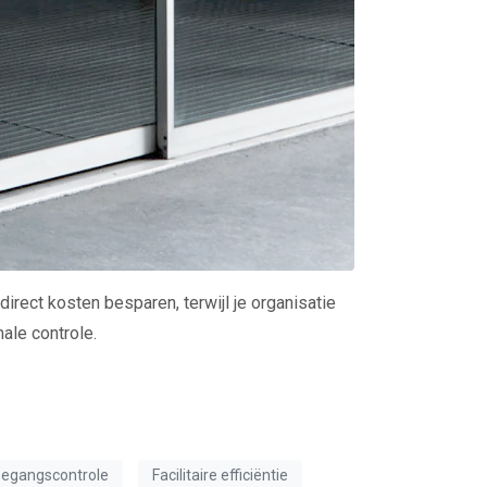
rect kosten besparen, terwijl je organisatie
ale controle.
oegangscontrole
Facilitaire efficiëntie