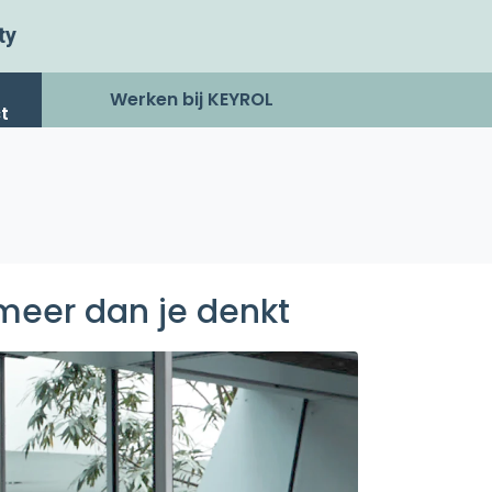
ty
Werken bij KEYROL
t
 meer dan je denkt