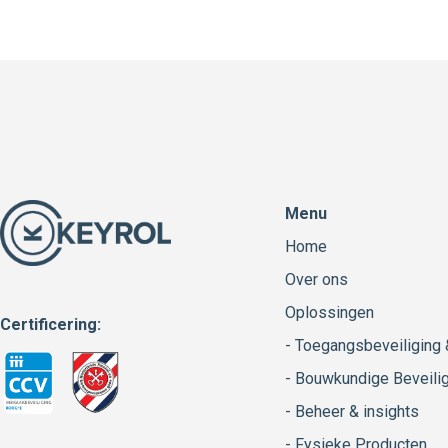
Menu
Home
Over ons
Oplossingen
Certificering:
- Toegangsbeveiliging
- Bouwkundige Beveili
- Beheer & insights
- Fysieke Producten