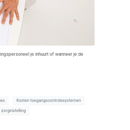
gingspersoneel je inhuurt of wanneer je de
ies
Kosten toegangscontrolesystemen
zorginstelling