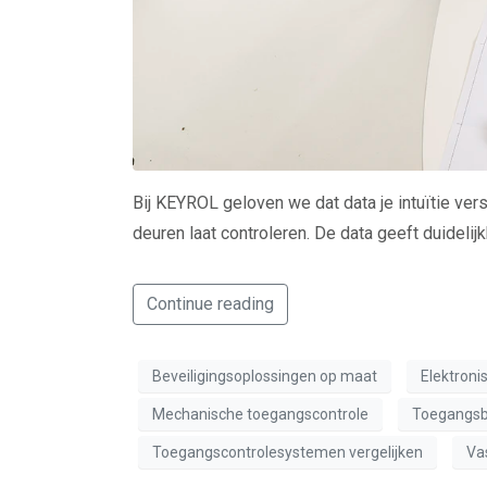
Bij KEYROL geloven we dat data je intuïtie vers
deuren laat controleren. De data geeft duidelijk
Continue reading
Beveiligingsoplossingen op maat
Elektroni
Mechanische toegangscontrole
Toegangs
Toegangscontrolesystemen vergelijken
Va