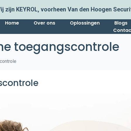
ij zijn KEYROL, voorheen Van den Hoogen Securi
Home
Over ons
Oplossingen
Blogs
Contac
e toegangscontrole
controle
controle