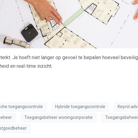
terkt. Je hoeft niet langer op gevoel te bepalen hoeveel beveili
heid en real-time inzicht.
sche toegangscontrole
Hybride toegangscontrole
Keyrol adv
beheer
Toegangsbeheer woningcorporatie
Toegangsbeheer 
stgoedbeheer