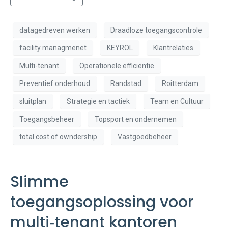
datagedreven werken
Draadloze toegangscontrole
facility managmenet
KEYROL
Klantrelaties
Multi-tenant
Operationele efficiëntie
Preventief onderhoud
Randstad
Roitterdam
sluitplan
Strategie en tactiek
Team en Cultuur
Toegangsbeheer
Topsport en ondernemen
total cost of owndership
Vastgoedbeheer
Slimme
toegangsoplossing voor
multi‑tenant kantoren