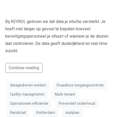
Bij KEYROL geloven we dat data je intuïtie versterkt. Je
hoeft niet langer op gevoel te bepalen hoeveel
beveiligingspersoneel je inhuurt of wanneer je de deuren
laat controleren. De data geeft duidelijkheid en real-time
inzicht.
Continue reading
datagedreven werken
Draadloze toegangscontrole
facility managmenet
Multi-tenant
Operationele efficiëntie
Preventief onderhoud
Randstad
Roitterdam
sluitplan