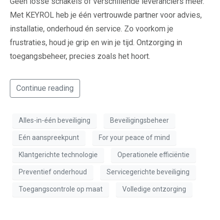
Geen losse schakels of verschillende leveranciers meer.
Met KEYROL heb je één vertrouwde partner voor advies,
installatie, onderhoud én service. Zo voorkom je
frustraties, houd je grip en win je tijd. Ontzorging in
toegangsbeheer, precies zoals het hoort.
Continue reading
Alles-in-één beveiliging
Beveiligingsbeheer
Eén aanspreekpunt
For your peace of mind
Klantgerichte technologie
Operationele efficiëntie
Preventief onderhoud
Servicegerichte beveiliging
Toegangscontrole op maat
Volledige ontzorging