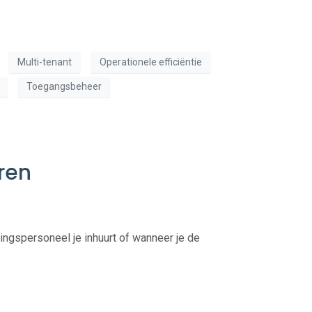
Multi-tenant
Operationele efficiëntie
Toegangsbeheer
ren
gingspersoneel je inhuurt of wanneer je de