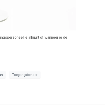
gingspersoneel je inhuurt of wanneer je de
lan
Toegangsbeheer