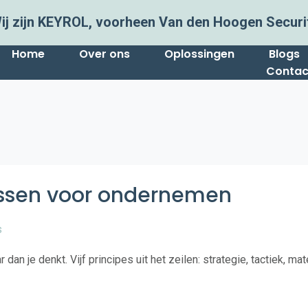
ij zijn KEYROL, voorheen Van den Hoogen Securi
Home
Over ons
Oplossingen
Blogs
Contac
ssen voor ondernemen
dan je denkt. Vijf principes uit het zeilen: strategie, tactiek, mate