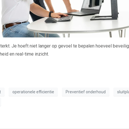
terkt. Je hoeft niet langer op gevoel te bepalen hoeveel beveili
heid en real-time inzicht.
t
operationele efficientie
Preventief onderhoud
sluitp