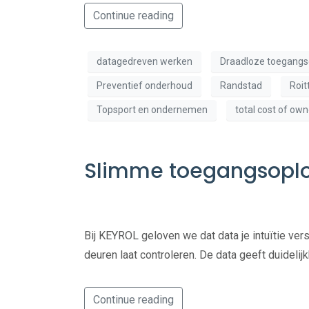
Continue reading
datagedreven werken
Draadloze toegangs
Preventief onderhoud
Randstad
Roi
Topsport en ondernemen
total cost of ow
Slimme toegangsoplos
Bij KEYROL geloven we dat data je intuïtie vers
deuren laat controleren. De data geeft duidelijk
Continue reading