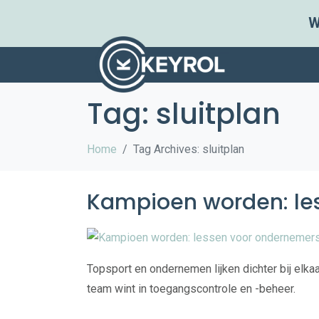
W
Tag:
sluitplan
Home
Tag Archives: sluitplan
Kampioen worden: le
Topsport en ondernemen lijken dichter bij elkaar 
team wint in toegangscontrole en -beheer.