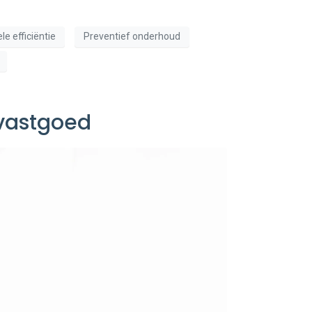
le efficiëntie
Preventief onderhoud
 vastgoed