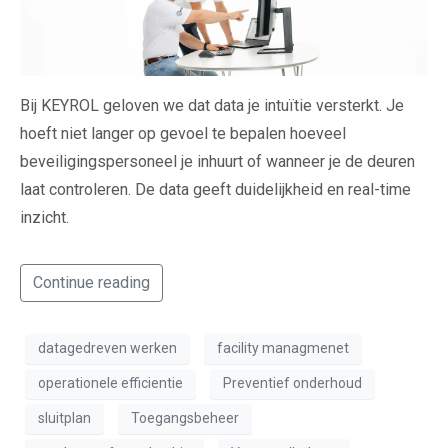
Bij KEYROL geloven we dat data je intuïtie versterkt. Je
hoeft niet langer op gevoel te bepalen hoeveel
beveiligingspersoneel je inhuurt of wanneer je de deuren
laat controleren. De data geeft duidelijkheid en real-time
inzicht.
Continue reading
datagedreven werken
facility managmenet
operationele efficientie
Preventief onderhoud
sluitplan
Toegangsbeheer