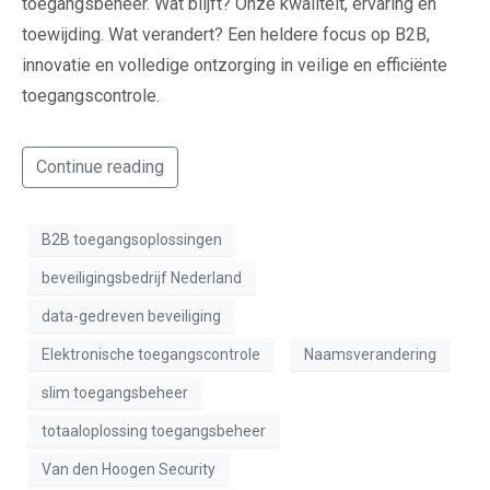
toegangsbeheer. Wat blijft? Onze kwaliteit, ervaring en
toewijding. Wat verandert? Een heldere focus op B2B,
innovatie en volledige ontzorging in veilige en efficiënte
toegangscontrole.
Continue reading
B2B toegangsoplossingen
beveiligingsbedrijf Nederland
data-gedreven beveiliging
Elektronische toegangscontrole
Naamsverandering
slim toegangsbeheer
totaaloplossing toegangsbeheer
Van den Hoogen Security