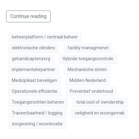
Continue reading
beheerplatform / centraal beheer
elektronische cilinders
facility managmenet
gehandicaptenzorg
Hybride toegangscontrole
implementatiepartner
Mechanische sloten
Medicijnkast beveiligen
Midden-Nederland
Operationele efficiëntie
Preventief onderhoud
Toegangsrechten beheren
total cost of owndership
Traceerbaarheid / logging
veiligheid en woongemak
zorgwoning / woonlocatie