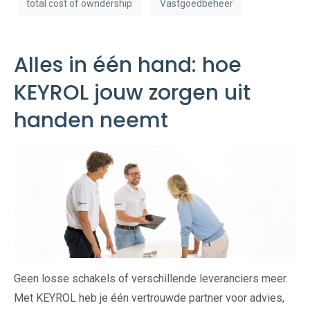
total cost of owndership
Vastgoedbeheer
Alles in één hand: hoe
KEYROL jouw zorgen uit
handen neemt
Geen losse schakels of verschillende leveranciers meer.
Met KEYROL heb je één vertrouwde partner voor advies,